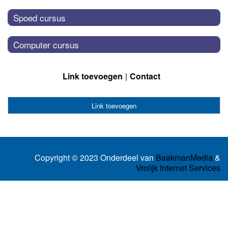
Spoed cursus
Computer cursus
Link toevoegen
Contact
Link toevoegen
Copyright © 2023 Onderdeel van
BaakmanMedia
&
Vrolijk Internet Services